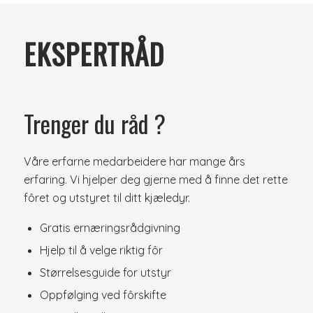
EKSPERTRÅD
Trenger du råd ?
Våre erfarne medarbeidere har mange års
erfaring. Vi hjelper deg gjerne med å finne det rette
fôret og utstyret til ditt kjæledyr.
Gratis ernæringsrådgivning
Hjelp til å velge riktig fôr
Størrelsesguide for utstyr
Oppfølging ved fôrskifte