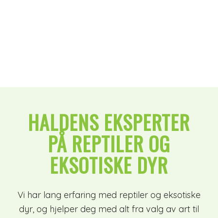
veiledning!
KONTAKT OSS FOR RÅD
HALDENS EKSPERTER
PÅ REPTILER OG
EKSOTISKE DYR
Vi har lang erfaring med reptiler og eksotiske
dyr, og hjelper deg med alt fra valg av art til