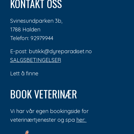
KONTAKT OSS
Svinesundparken 3b,
1788 Halden
Telefon: 92979944
E-post: butikk@dyreparadiset.no
SALGSBETINGELSER
Lett å finne
BOOK VETERINÆR
Vi har vår egen bookingside for
veterinærtjenester og spa
her: