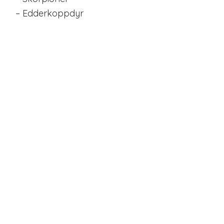
– Edderkoppdyr