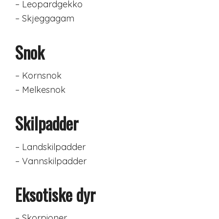
– Leopardgekko
– Skjeggagam
Snok
– Kornsnok
– Melkesnok
Skilpadder
– Landskilpadder
– Vannskilpadder
Eksotiske dyr
– Skorpioner