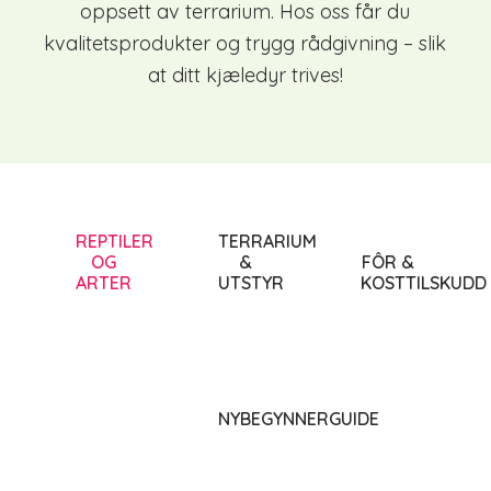
oppsett av terrarium. Hos oss får du
kvalitetsprodukter og trygg rådgivning – slik
at ditt kjæledyr trives!
REPTILER
TERRARIUM
OG
&
FÔR &
ARTER
UTSTYR
KOSTTILSKUDD
NYBEGYNNERGUIDE