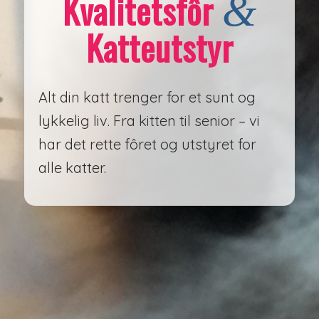
Kvalitetsfôr
&
Katteutstyr
Alt din katt trenger for et sunt og
lykkelig liv. Fra kitten til senior – vi
har det rette fôret og utstyret for
alle katter.