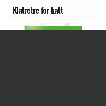
Klatretre for katt
Kattesand