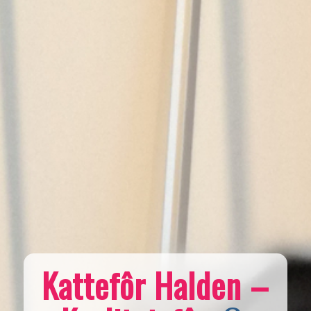
Kattefôr Halden –