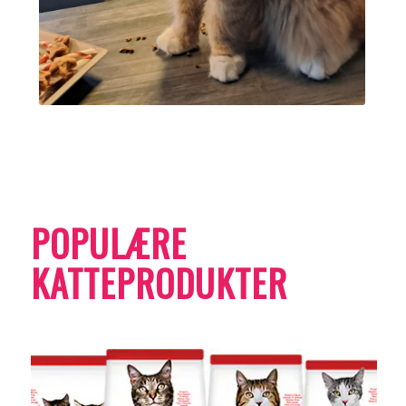
POPULÆRE
KATTEPRODUKTER