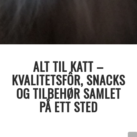
ALT TIL KATT –
KVALITETSFÔR, SNACKS
OG TILBEHØR SAMLET
PÅ ETT STED