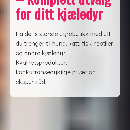
for ditt kjæledyr
Haldens største dyrebutikk med alt
du trenger til hund, katt, fisk, reptiler
og andre kjæledyr.
Kvalitetsprodukter,
konkurransedyktige priser og
ekspertråd.