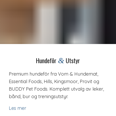
Hundefôr
Utstyr
&
Premium hundefôr fra Vom & Hundemat,
Essential Foods, Hills, Kingsmoor, Provit og
BUDDY Pet Foods. Komplett utvalg av leker,
bånd, bur og treningsutstyr.
Les mer