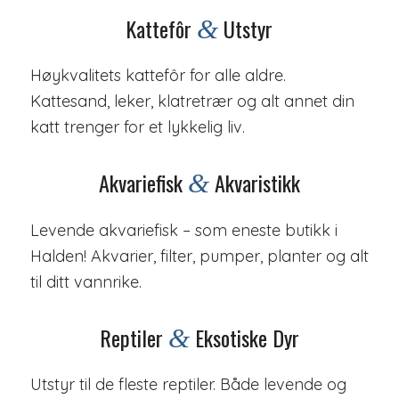
Kattefôr
Utstyr
&
Høykvalitets kattefôr for alle aldre.
Kattesand, leker, klatretrær og alt annet din
katt trenger for et lykkelig liv.
Akvariefisk
Akvaristikk
&
Levende akvariefisk – som eneste butikk i
Halden! Akvarier, filter, pumper, planter og alt
til ditt vannrike.
Reptiler
Eksotiske Dyr
&
Utstyr til de fleste reptiler.
Både levende og