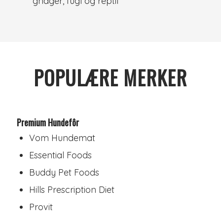
gnager, fugl og reptil
POPULÆRE MERKER
Premium Hundefôr
Vom Hundemat
Essential Foods
Buddy Pet Foods
Hills Prescription Diet
Provit